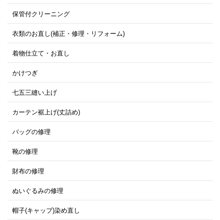
保管付クリーニング
衣類のお直し(補正・修理・リフォーム)
着物仕立て・お直し
かけつぎ
七五三縫い上げ
カーテン裾上げ(丈詰め)
バッグの修理
靴の修理
財布の修理
ぬいぐるみの修理
帽子(キャップ)染め直し