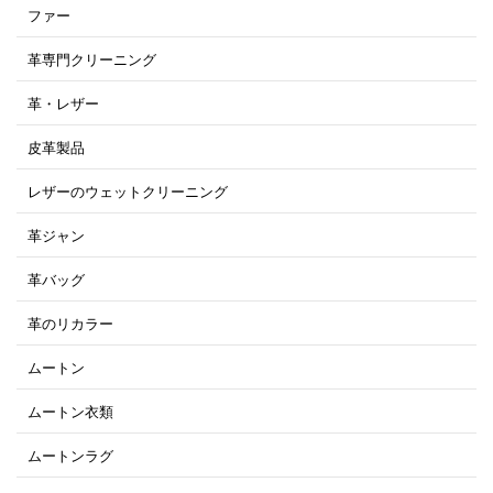
ファー
革専門クリーニング
革・レザー
皮革製品
レザーのウェットクリーニング
革ジャン
革バッグ
革のリカラー
ムートン
ムートン衣類
ムートンラグ