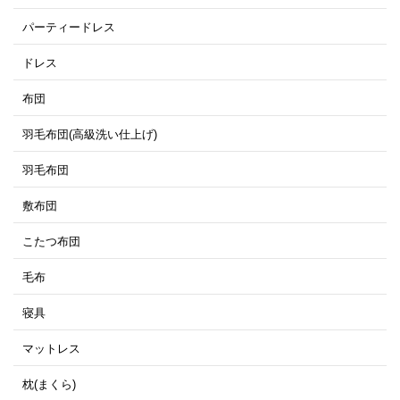
パーティードレス
ドレス
布団
羽毛布団(高級洗い仕上げ)
羽毛布団
敷布団
こたつ布団
毛布
寝具
マットレス
枕(まくら)