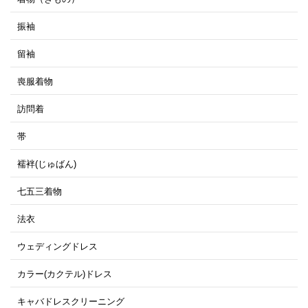
振袖
留袖
喪服着物
訪問着
帯
襦袢(じゅばん)
七五三着物
法衣
ウェディングドレス
カラー(カクテル)ドレス
キャバドレスクリーニング