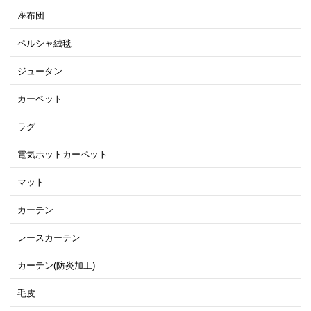
座布団
ペルシャ絨毯
ジュータン
カーペット
ラグ
電気ホットカーペット
マット
カーテン
レースカーテン
カーテン(防炎加工)
毛皮