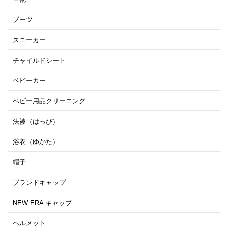
ブーツ
スニーカー
チャイルドシート
ベビーカー
ベビー用品クリーニング
法被（はっぴ）
浴衣（ゆかた）
帽子
ブランドキャップ
NEW ERA キャップ
ヘルメット