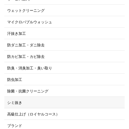
ウェットクリーニング
マイクロバブルウォッシュ
汗抜き加工
防ダニ加工・ダニ除去
防カビ加工・カビ除去
防臭・消臭加工・臭い取り
防虫加工
除菌・抗菌クリーニング
シミ抜き
高級仕上げ（ロイヤルコース）
ブランド