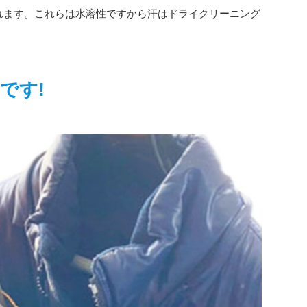
れます。これらは水溶性ですから汗はドライクリーニング
です!