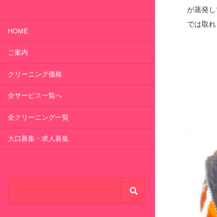
が蒸発し
では取れ
HOME
ご案内
クリーニング価格
全サービス一覧へ
全クリーニング一覧
大口募集・求人募集