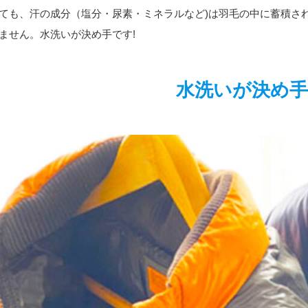
ても、汗の成分（塩分・尿素・ミネラルなど)は羽毛の中に蓄積さ
ません。水洗いが決め手です!
水洗いが決め手