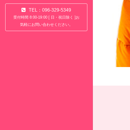
TEL：096-329-5349
受付時間 8:00-19:00 [ 日・祝日除く ]お
気軽にお問い合わせください。