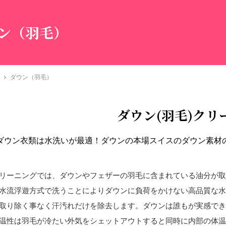
ン（羽毛）
ダウン（羽毛）
ダウン(羽毛)クリ
ダウン衣類は水洗いが最適！ダウンの本場スイスのダウン素材
リーニングでは、ダウンやフェザーの羽毛に含まれている油分が
水流浮遊方式で洗うことによりダウンに負荷をかけない高品質な
取り除く事なく汗汚れだけを除去します。ダウンは誰もが実感で
温性は羽毛が冷たい外気をシェットアウトすると同時に内部の体