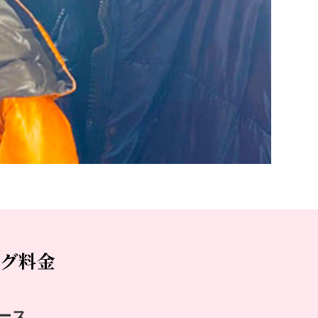
ング料金
ース