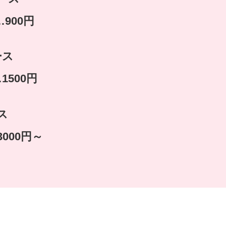
900円
ース
500円
ス
000円～