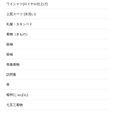
ワイシャツ(ロイヤル仕上げ)
上質スーツ (水洗い)
礼服・タキシード
着物（きもの）
振袖
留袖
喪服着物
訪問着
帯
襦袢(じゅばん)
七五三着物