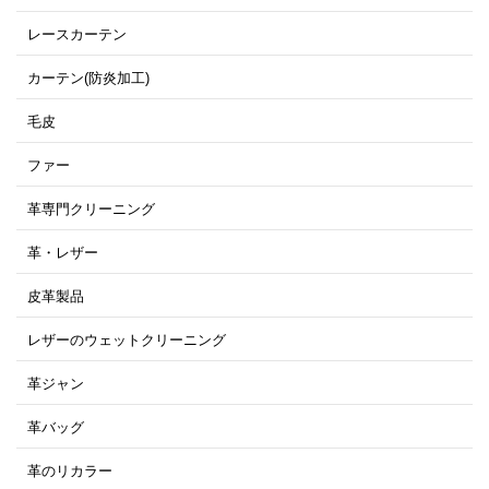
レースカーテン
カーテン(防炎加工)
毛皮
ファー
革専門クリーニング
革・レザー
皮革製品
レザーのウェットクリーニング
革ジャン
革バッグ
革のリカラー