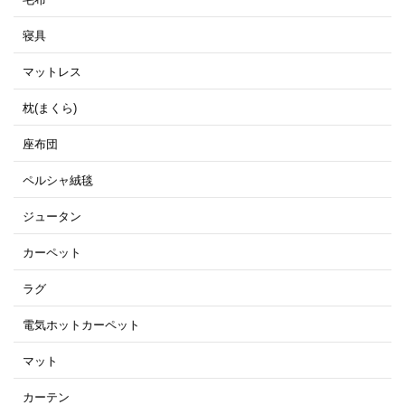
寝具
マットレス
枕(まくら)
座布団
ペルシャ絨毯
ジュータン
カーペット
ラグ
電気ホットカーペット
マット
カーテン