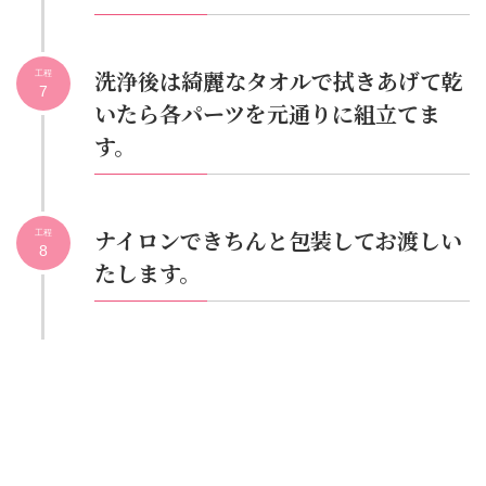
洗浄後は綺麗なタオルで拭きあげて乾
工程
7
いたら各パーツを元通りに組立てま
す。
ナイロンできちんと包装してお渡しい
工程
8
たします。