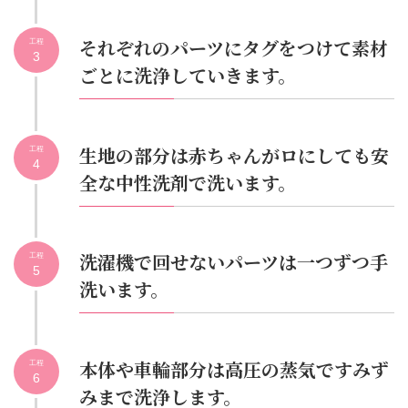
それぞれのパーツにタグをつけて素材
工程
3
ごとに洗浄していきます。
生地の部分は赤ちゃんがロにしても安
工程
4
全な中性洗剤で洗います。
洗濯機で回せないパーツは一つずつ手
工程
5
洗います。
本体や車輪部分は高圧の蒸気ですみず
工程
6
みまで洗浄します。