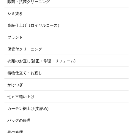
除菌・抗菌クリーニング
シミ抜き
高級仕上げ（ロイヤルコース）
ブランド
保管付クリーニング
衣類のお直し(補正・修理・リフォーム)
着物仕立て・お直し
かけつぎ
七五三縫い上げ
カーテン裾上げ(丈詰め)
バッグの修理
靴の修理