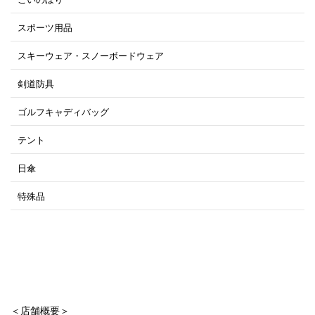
スポーツ用品
スキーウェア・スノーボードウェア
剣道防具
ゴルフキャディバッグ
テント
日傘
特殊品
＜店舗概要＞