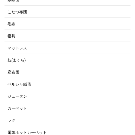
こたつ布団
毛布
寝具
マットレス
枕(まくら)
座布団
ペルシャ絨毯
ジュータン
カーペット
ラグ
電気ホットカーペット