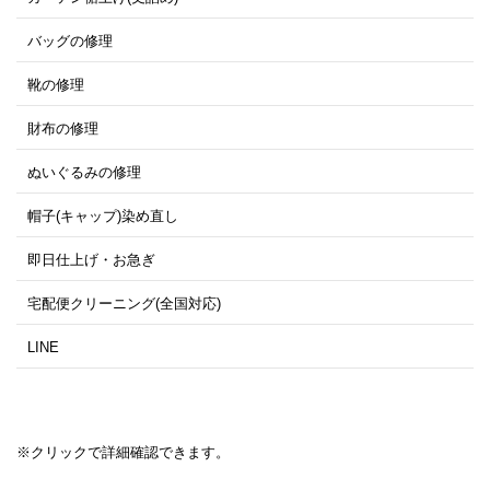
バッグの修理
靴の修理
財布の修理
ぬいぐるみの修理
帽子(キャップ)染め直し
即日仕上げ・お急ぎ
宅配便クリーニング(全国対応)
LINE
※クリックで詳細確認できます。