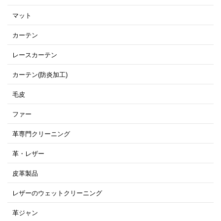
マット
カーテン
レースカーテン
カーテン(防炎加工)
毛皮
ファー
革専門クリーニング
革・レザー
皮革製品
レザーのウェットクリーニング
革ジャン