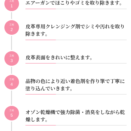
エアーガンでほこりやゴミを取り除きます。
工程
1
皮革専用クレンジング剤でシミや汚れを取り
工程
2
除きます。
皮革表面をきれいに整えます。
工程
3
品物の色により近い着色剤を作り筆で丁寧に
工程
4
塗り込んでいきます。
オゾン乾燥機で強力除菌・消臭をしながら乾
工程
5
燥します。