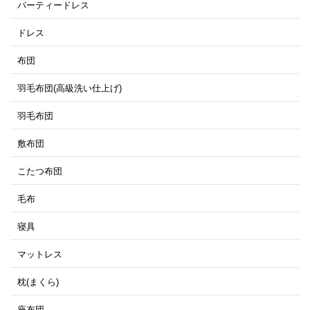
パーティードレス
ドレス
布団
羽毛布団(高級洗い仕上げ)
羽毛布団
敷布団
こたつ布団
毛布
寝具
マットレス
枕(まくら)
座布団