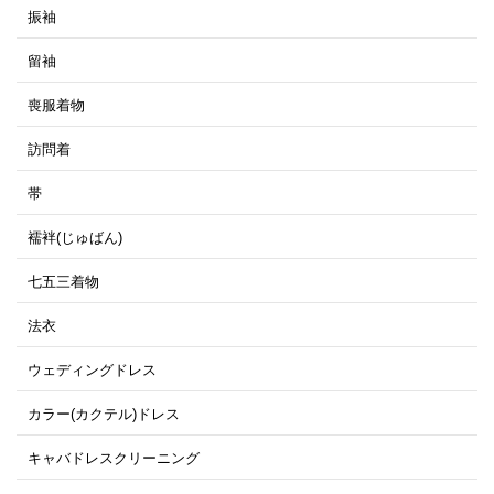
振袖
留袖
喪服着物
訪問着
帯
襦袢(じゅばん)
七五三着物
法衣
ウェディングドレス
カラー(カクテル)ドレス
キャバドレスクリーニング