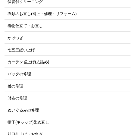
保管付クリーニング
衣類のお直し(補正・修理・リフォーム)
着物仕立て・お直し
かけつぎ
七五三縫い上げ
カーテン裾上げ(丈詰め)
バッグの修理
靴の修理
財布の修理
ぬいぐるみの修理
帽子(キャップ)染め直し
即日仕上げ・お急ぎ