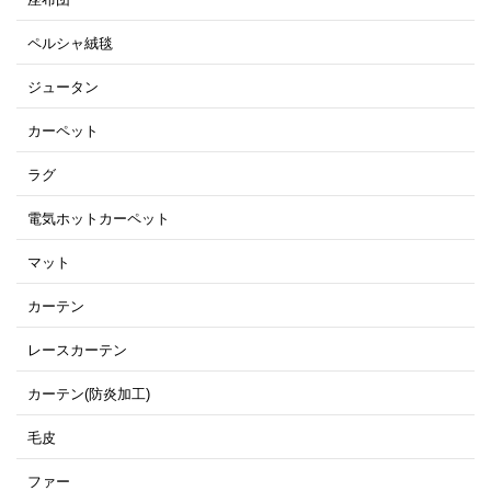
ペルシャ絨毯
ジュータン
カーペット
ラグ
電気ホットカーペット
マット
カーテン
レースカーテン
カーテン(防炎加工)
毛皮
ファー