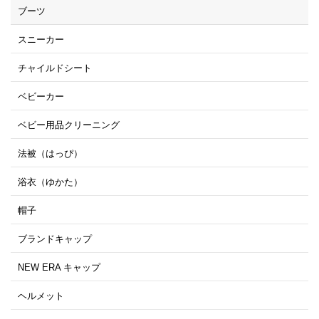
ブーツ
スニーカー
チャイルドシート
ベビーカー
ベビー用品クリーニング
法被（はっぴ）
浴衣（ゆかた）
帽子
ブランドキャップ
NEW ERA キャップ
ヘルメット