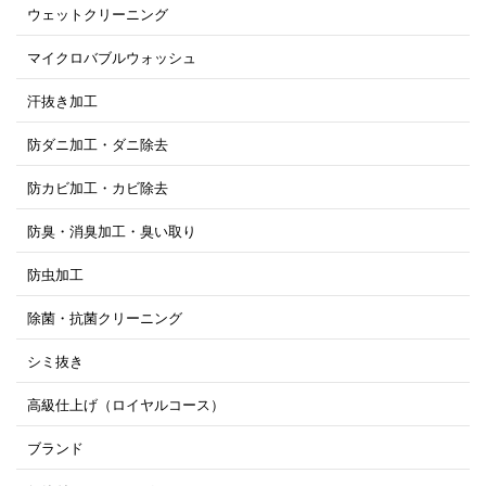
ウェットクリーニング
マイクロバブルウォッシュ
汗抜き加工
防ダニ加工・ダニ除去
防カビ加工・カビ除去
防臭・消臭加工・臭い取り
防虫加工
除菌・抗菌クリーニング
シミ抜き
高級仕上げ（ロイヤルコース）
ブランド