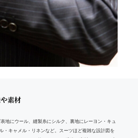
維や素材
ば表地にウール、縫製糸にシルク、裏地にレーヨン・キュ
ール・キャメル・リネンなど。スーツほど複雑な設計図を