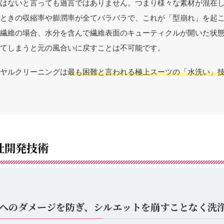
はないと言っても過言ではありません。つまり様々な素材が混在
ときの収縮率や膨潤率が全てバラバラで、これが「型崩れ」を起
繊維の場合、水分を含んで繊維表面のキューティクルが開いた状
てしまうと元の風合いに戻すことは不可能です。
ヤルクリーニングは
最も困難と言われる極上スーツの「水洗い」
社開発技術
へのダメージを防ぎ、シルエットを崩すことなく洗