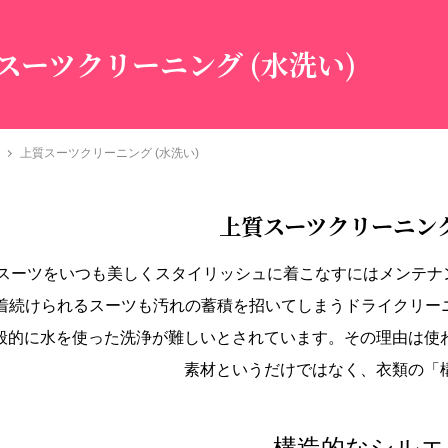
スーツクリーニング (水洗い)
上質スーツクリーニング (水洗い)
上質スーツクリーニング
スーツをいつも美しくスタイリッシュに着こなすにはメンテナン
と着続けられるスーツも汚れの蓄積を招いてしまうドライクリー
般的に水を使った洗浄が難しいとされています。その理由は使
素材というだけではなく、衣類の「
構造的なシルエ