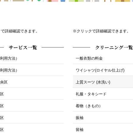
クで詳細確認できます。
※クリックで詳細確認できます。
サービス一覧
クリーニング一覧
ご利用方法）
一般衣類の料金
ご利用方法）
ワイシャツ(ロイヤル仕上げ)
中央区
上質スーツ (水洗い)
北区
礼服・タキシード
東区
着物（きもの）
西区
振袖
南区
留袖