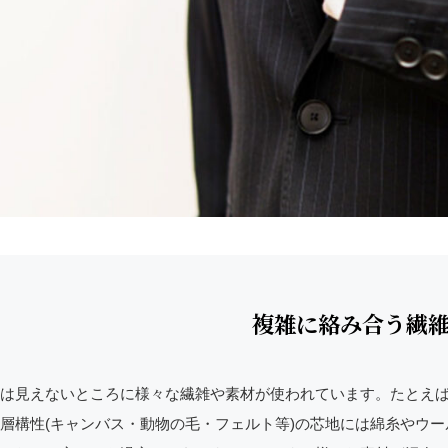
複雑に絡み合う繊
は見えないところに様々な繊雑や素材が使われています。たとえ
層構性(キャンバス・動物の毛・フェルト等)の芯地には綿糸やウ