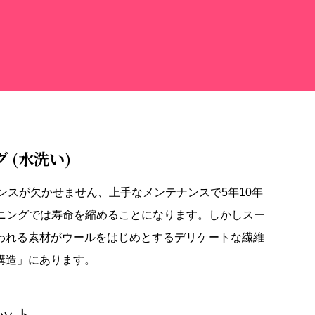
 (水洗い)
スが欠かせません、上手なメンテナンスで5年10年
ニングでは寿命を縮めることになります。しかしスー
われる素材がウールをはじめとするデリケートな繊維
構造」にあります。
ット