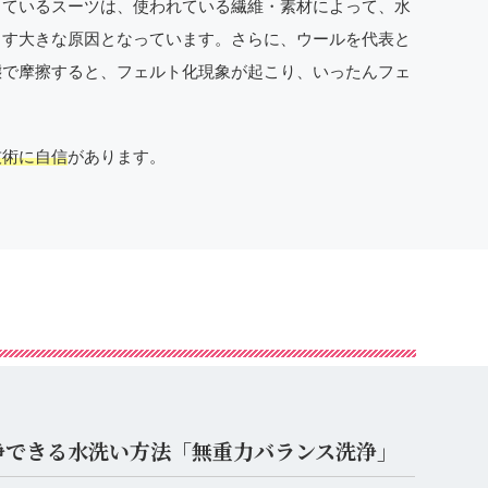
しているスーツは、使われている繊維・素材によって、水
こす大きな原因となっています。さらに、ウールを代表と
態で摩擦すると、フェルト化現象が起こり、いったんフェ
技術に自信
があります。
浄できる水洗い方法「無重力バランス洗浄」