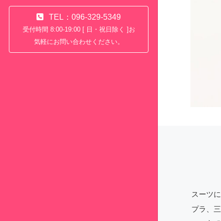
TEL：096-329-5349
受付時間 8:00-19:00 [ 日・祝日除く ]お
気軽にお問い合わせください。
スーツに
プラ、三