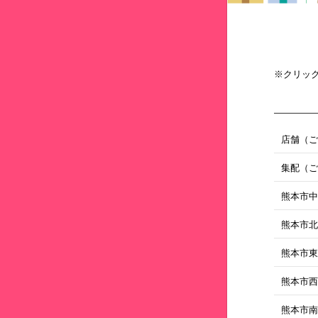
※クリッ
店舗（
集配（
熊本市
熊本市
熊本市
熊本市
熊本市