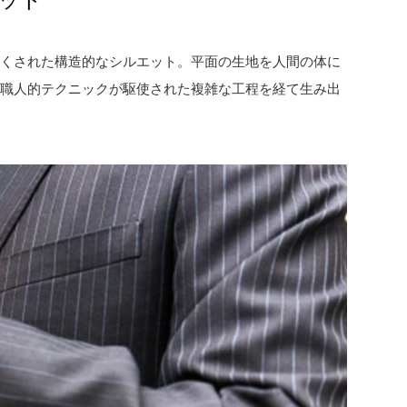
つくされた構造的なシルエット。平面の生地を人間の体に
た職人的テクニックが駆使された複雑な工程を経て生み出