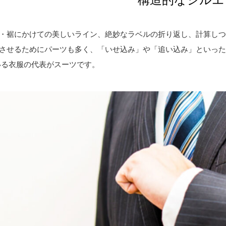
・裾にかけての美しいライン、絶妙なラベルの折り返し、計算し
させるためにパーツも多く、「いせ込み」や「追い込み」といっ
いる衣服の代表がスーツです。