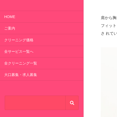
HOME
肩から胸
フィット
ご案内
さ れて
クリーニング価格
全サービス一覧へ
全クリーニング一覧
大口募集・求人募集