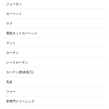
ジュータン
カーペット
ラグ
電気ホットカーペット
マット
カーテン
レースカーテン
カーテン(防炎加工)
毛皮
ファー
革専門クリーニング