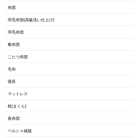
布団
羽毛布団(高級洗い仕上げ)
羽毛布団
敷布団
こたつ布団
毛布
寝具
マットレス
枕(まくら)
座布団
ペルシャ絨毯