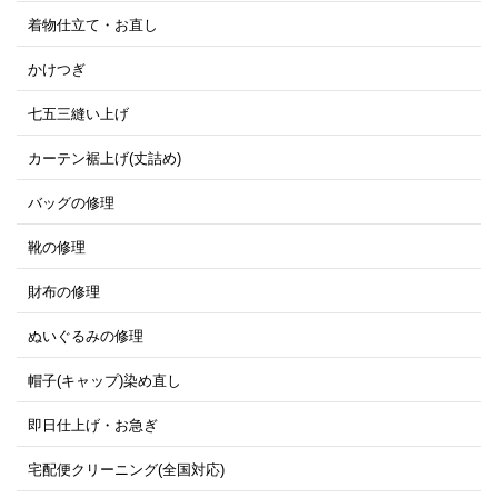
着物仕立て・お直し
かけつぎ
七五三縫い上げ
カーテン裾上げ(丈詰め)
バッグの修理
靴の修理
財布の修理
ぬいぐるみの修理
帽子(キャップ)染め直し
即日仕上げ・お急ぎ
宅配便クリーニング(全国対応)