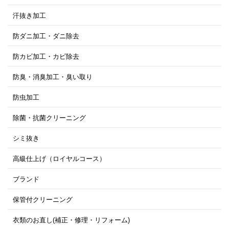
汗抜き加工
防ダニ加工・ダニ除去
防カビ加工・カビ除去
防臭・消臭加工・臭い取り
防虫加工
除菌・抗菌クリーニング
シミ抜き
高級仕上げ（ロイヤルコース）
ブランド
保管付クリーニング
衣類のお直し(補正・修理・リフォーム)