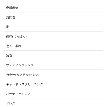
喪服着物
訪問着
帯
襦袢(じゅばん)
七五三着物
法衣
ウェディングドレス
カラー(カクテル)ドレス
キャバドレスクリーニング
パーティードレス
ドレス