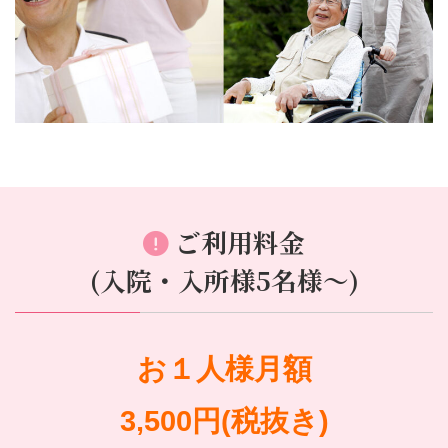
ご利用料金
(入院・入所様5名様～)
お１人様月額
3,500円(税抜き)