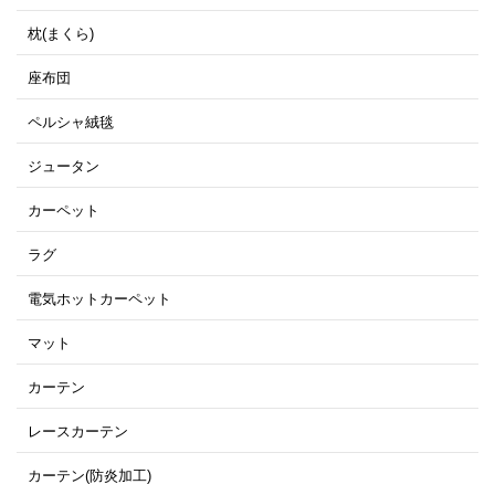
枕(まくら)
座布団
ペルシャ絨毯
ジュータン
カーペット
ラグ
電気ホットカーペット
マット
カーテン
レースカーテン
カーテン(防炎加工)