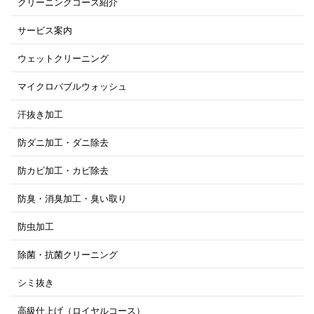
クリーニングコース紹介
サービス案内
ウェットクリーニング
マイクロバブルウォッシュ
汗抜き加工
防ダニ加工・ダニ除去
防カビ加工・カビ除去
防臭・消臭加工・臭い取り
防虫加工
除菌・抗菌クリーニング
シミ抜き
高級仕上げ（ロイヤルコース）