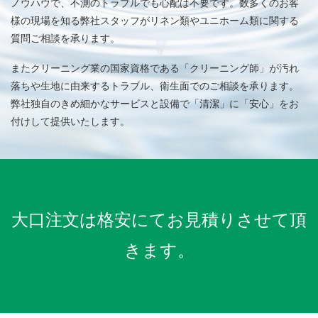
ノウハウで、不測のトラブルでも心配は不要です。数多くのお客
様の現場を知る弊社スタッフがリネン類やユニホーム類に関する
質問ご相談を承ります。
またクリーニング業の国家資格である「クリーニング師」が汚れ
落ちや生地に由来するトラブル、衛生面でのご相談を承ります。
弊社独自のきめ細かなサービスと設備で「清潔」に「安心」をお
付けして提供いたします。
大口注文は格安にてお見積りさせて頂
きます。