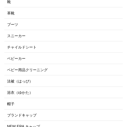
靴
革靴
ブーツ
スニーカー
チャイルドシート
ベビーカー
ベビー用品クリーニング
法被（はっぴ）
浴衣（ゆかた）
帽子
ブランドキャップ
NEW ERA キャップ