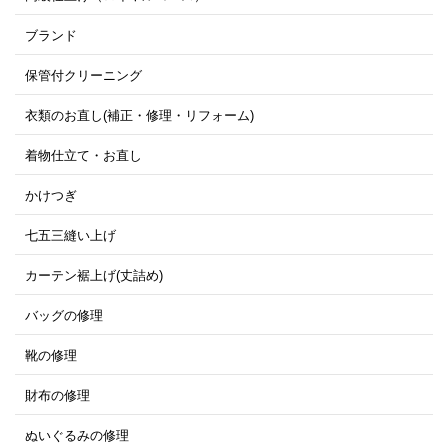
ブランド
保管付クリーニング
衣類のお直し(補正・修理・リフォーム)
着物仕立て・お直し
かけつぎ
七五三縫い上げ
カーテン裾上げ(丈詰め)
バッグの修理
靴の修理
財布の修理
ぬいぐるみの修理