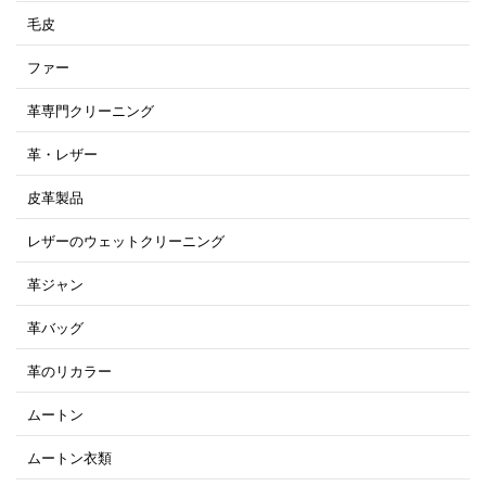
毛皮
ファー
革専門クリーニング
革・レザー
皮革製品
レザーのウェットクリーニング
革ジャン
革バッグ
革のリカラー
ムートン
ムートン衣類