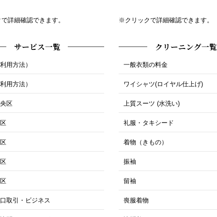
クで詳細確認できます。
※クリックで詳細確認できます。
サービス一覧
クリーニング一覧
ご利用方法）
一般衣類の料金
ご利用方法）
ワイシャツ(ロイヤル仕上げ)
中央区
上質スーツ (水洗い)
北区
礼服・タキシード
東区
着物（きもの）
西区
振袖
南区
留袖
大口取引・ビジネス
喪服着物