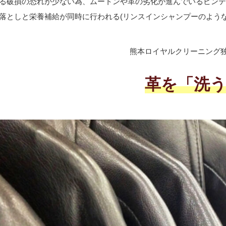
る破損の恐れが少ない為、ムートンや革の劣化が進んでいるビン
落としと栄養補給が同時に行われる(リンスインシャンプーのよう
熊本ロイヤルクリーニング
革を「洗