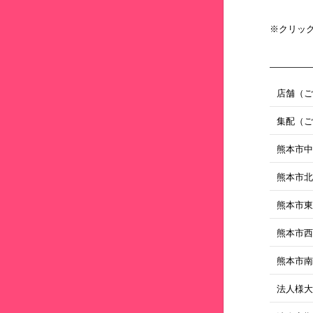
※クリッ
店舗（
集配（
熊本市
熊本市
熊本市
熊本市
熊本市
法人様