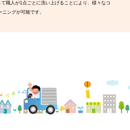
て職人が1点ごとに洗い上げることにより、様々なコ
ーニングが可能です。