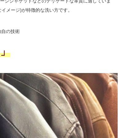
テージジャケットなどのデリケートな革質に適していま
なイメージ)が特徴的な洗い方です。
独自の技術
う」