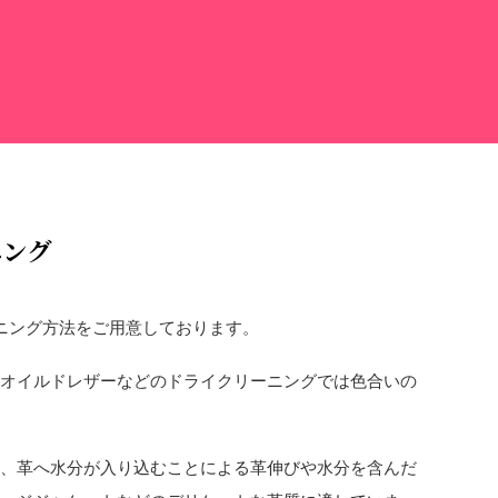
ニング
ニング方法をご用意しております。
やオイルドレザーなどのドライクリーニングでは色合いの
に、革へ水分が入り込むことによる革伸びや水分を含んだ