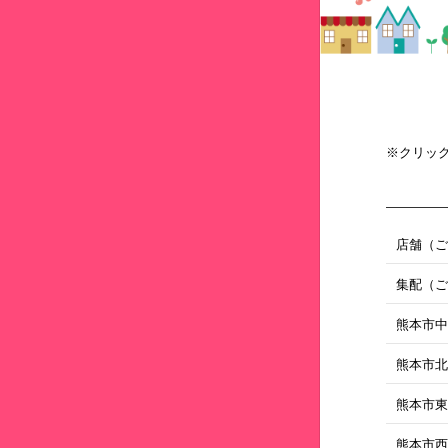
※クリッ
店舗（
集配（
熊本市
熊本市
熊本市
熊本市