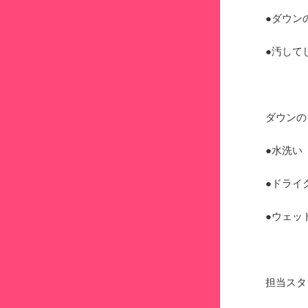
●ダウン
●汚して
ダウンの
●水洗い
●ドライ
●ウェッ
担当スタ