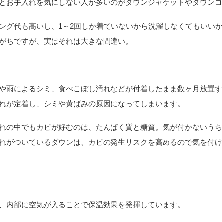
とお手入れを気にしない人が多いのがダウンジャケットやダウン
ング代も高いし、1～2回しか着ていないから洗濯しなくてもいい
がちですが、実はそれは大きな間違い。
や雨によるシミ、食べこぼし汚れなどが付着したまま数ヶ月放置
れが定着し、シミや黄ばみの原因になってしまいます。
れの中でもカビが好むのは、たんぱく質と糖質。気が付かないう
れがついているダウンは、カビの発生リスクを高めるので気を付
、内部に空気が入ることで保温効果を発揮しています。