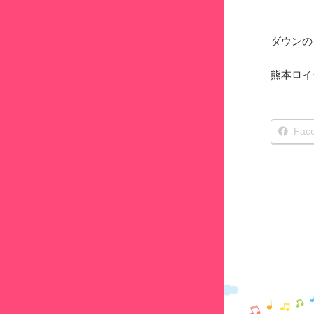
ダウンの
熊本ロイ
Fac