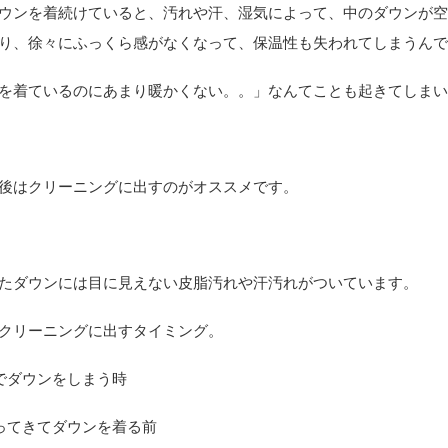
ウンを着続けていると、汚れや汗、湿気によって、中のダウンが
り、徐々にふっくら感がなくなって、保温性も失われてしまうん
を着ているのにあまり暖かくない。。」なんてことも起きてしま
後はクリーニングに出すのがオススメです。
たダウンには目に見えない皮脂汚れや汗汚れがついています。
クリーニングに出すタイミング。
でダウンをしまう時
ってきてダウンを着る前