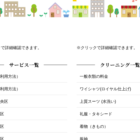
クで詳細確認できます。
※クリックで詳細確認できます。
サービス一覧
クリーニング一覧
ご利用方法）
一般衣類の料金
ご利用方法）
ワイシャツ(ロイヤル仕上げ)
中央区
上質スーツ (水洗い)
北区
礼服・タキシード
東区
着物（きもの）
西区
振袖