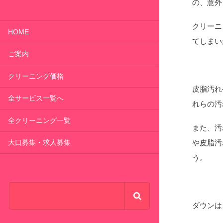
の、意外
クリーニ
HOME
てしまい
ご案内
クリーニング価格
皮脂汚れ
全サービス一覧へ
れらの汚
全クリーニング一覧
また、汚
や皮脂汚
大口募集・求人募集
う。
ダウンは