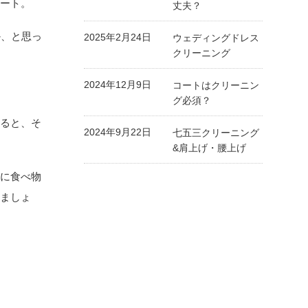
コート。
丈夫？
か、と思っ
2025年2月24日
ウェディングドレス
クリーニング
2024年12月9日
コートはクリーニン
グ必須？
すると、そ
2024年9月22日
七五三クリーニング
&肩上げ・腰上げ
ちに食べ物
けましょ