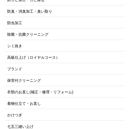
防臭・消臭加工・臭い取り
防虫加工
除菌・抗菌クリーニング
シミ抜き
高級仕上げ（ロイヤルコース）
ブランド
保管付クリーニング
衣類のお直し(補正・修理・リフォーム)
着物仕立て・お直し
かけつぎ
七五三縫い上げ