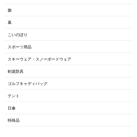
旗
幕
こいのぼり
スポーツ用品
スキーウェア・スノーボードウェア
剣道防具
ゴルフキャディバッグ
テント
日傘
特殊品