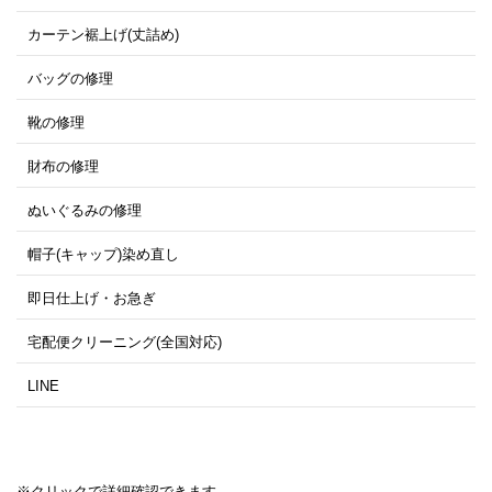
カーテン裾上げ(丈詰め)
バッグの修理
靴の修理
財布の修理
ぬいぐるみの修理
帽子(キャップ)染め直し
即日仕上げ・お急ぎ
宅配便クリーニング(全国対応)
LINE
※クリックで詳細確認できます。