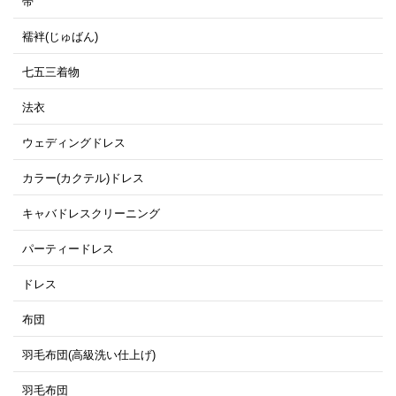
帯
襦袢(じゅばん)
七五三着物
法衣
ウェディングドレス
カラー(カクテル)ドレス
キャバドレスクリーニング
パーティードレス
ドレス
布団
羽毛布団(高級洗い仕上げ)
羽毛布団