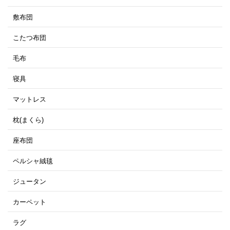
敷布団
こたつ布団
毛布
寝具
マットレス
枕(まくら)
座布団
ペルシャ絨毯
ジュータン
カーペット
ラグ