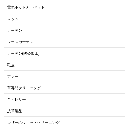
電気ホットカーペット
マット
カーテン
レースカーテン
カーテン(防炎加工)
毛皮
ファー
革専門クリーニング
革・レザー
皮革製品
レザーのウェットクリーニング