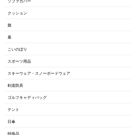
ソファカバー
クッション
旗
幕
こいのぼり
スポーツ用品
スキーウェア・スノーボードウェア
剣道防具
ゴルフキャディバッグ
テント
日傘
特殊品