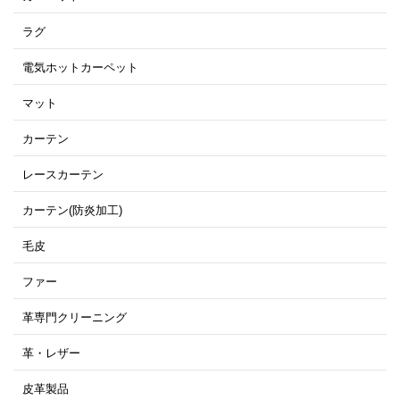
ラグ
電気ホットカーペット
マット
カーテン
レースカーテン
カーテン(防炎加工)
毛皮
ファー
革専門クリーニング
革・レザー
皮革製品