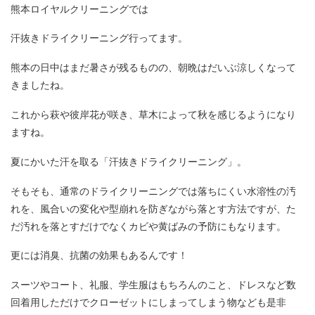
熊本ロイヤルクリーニングでは
汗抜きドライクリーニング行ってます。
熊本の日中はまだ暑さが残るものの、朝晩はだいぶ涼しくなって
きましたね。
これから萩や彼岸花が咲き、草木によって秋を感じるようになり
ますね。
夏にかいた汗を取る「汗抜きドライクリーニング」。
そもそも、通常のドライクリーニングでは落ちにくい水溶性の汚
れを、風合いの変化や型崩れを防ぎながら落とす方法ですが、た
だ汚れを落とすだけでなくカビや黄ばみの予防にもなります。
更には消臭、抗菌の効果もあるんです！
スーツやコート、礼服、学生服はもちろんのこと、ドレスなど数
回着用しただけでクローゼットにしまってしまう物なども是非