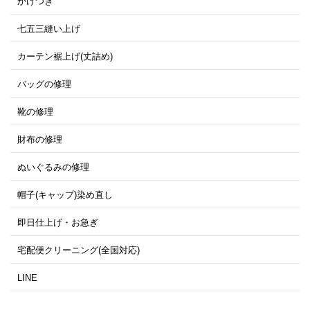
かけつぎ
七五三縫い上げ
カーテン裾上げ(丈詰め)
バッグの修理
靴の修理
財布の修理
ぬいぐるみの修理
帽子(キャップ)染め直し
即日仕上げ・お急ぎ
宅配便クリーニング(全国対応)
LINE